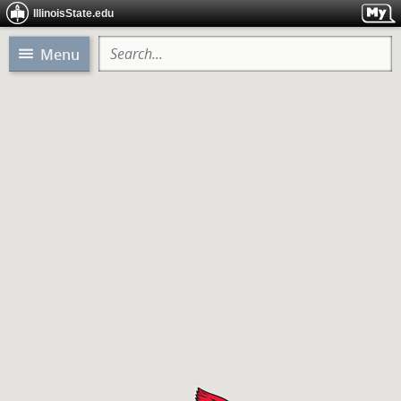
IllinoisState.edu
Menu